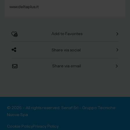
www.deltaplus.it
Add to Favorites
Share via social
Share via email
© 2026 - All rights reserved. Senaf Srl - Gruppo Tecniche
Nuove Spa
Cookie Policy
Privacy Policy