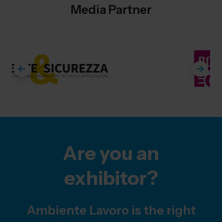
Media Partner
Are you an
exhibitor?
Ambiente Lavoro is the right