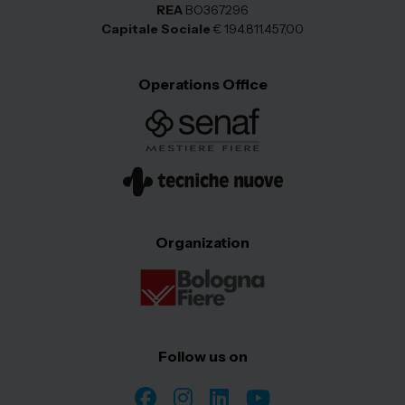
REA
BO367296
Capitale Sociale
€ 194.811.457,00
Operations Office
Organization
Follow us on