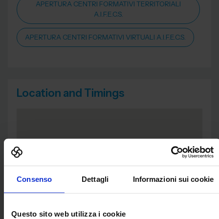
APERTURA CENTRI FORMATIVI TERRITORIALI
A.I.F.E.C.S.
APERTURA CENTRI FORMATIVI VIRTUALI A.I.F.E.C.S.
Location and Timings
Consenso
Dettagli
Informazioni sui cookie
Questo sito web utilizza i cookie