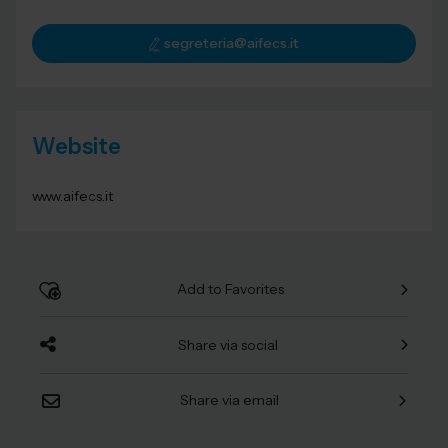
segreteria@aifecs.it
Website
www.aifecs.it
Add to Favorites
Share via social
Share via email