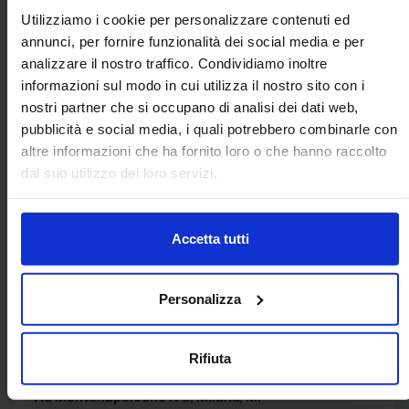
Utilizziamo i cookie per personalizzare contenuti ed
annunci, per fornire funzionalità dei social media e per
analizzare il nostro traffico. Condividiamo inoltre
informazioni sul modo in cui utilizza il nostro sito con i
nostri partner che si occupano di analisi dei dati web,
pubblicità e social media, i quali potrebbero combinarle con
altre informazioni che ha fornito loro o che hanno raccolto
dal suo utilizzo dei loro servizi.
Accetta tutti
Personalizza
A.I.F.E.C.S. ASSOCIAZIONE ITALIANA
FORMATORI E CONSULENTI
SICUREZZA
Rifiuta
Via Montenapoleone N 8, Milano, MI