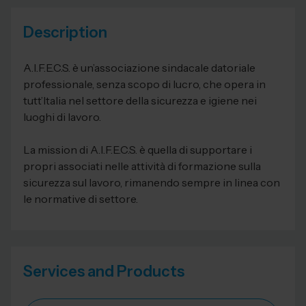
Description
A.I.F.E.C.S. è un’associazione sindacale datoriale
professionale, senza scopo di lucro, che opera in
tutt’Italia nel settore della sicurezza e igiene nei
luoghi di lavoro.
La mission di A.I.F.E.C.S. è quella di supportare i
propri associati nelle attività di formazione sulla
sicurezza sul lavoro, rimanendo sempre in linea con
le normative di settore.
Services and Products