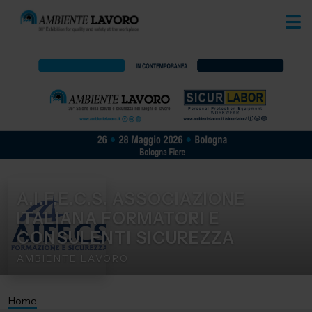
A.I.F.E.C.S. ASSOCIAZIONE
ITALIANA FORMATORI E
CONSULENTI SICUREZZA
AMBIENTE LAVORO
Home