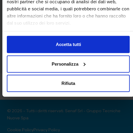
nostri partner che si occupano di analisi dei dati web,
pubblicità e social media, i quali potrebbero combinarle con
Convegni
altre informazioni che ha fornito loro o che hanno raccolto
dal suo utilizzo dei loro servizi.
Nessun Convegno presente
Accetta tutti
Personalizza
Rifiuta
© 2026 - Tutti i diritti riservati. Senaf Srl - Gruppo Tecniche
Nuove Spa
Cookie Policy
Privacy Policy