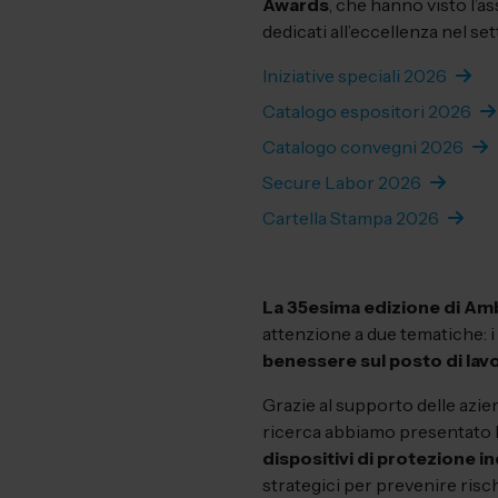
Awards
, che hanno visto l’
dedicati all’eccellenza nel set
Iniziative speciali 2026
Catalogo espositori 2026
Catalogo convegni 2026
Secure Labor 2026
Cartella Stampa 2026
La 35esima edizione di Am
attenzione a due tematiche: i
benessere sul posto di lav
Grazie al supporto delle azien
ricerca abbiamo presentato 
dispositivi di protezione i
strategici per prevenire risch