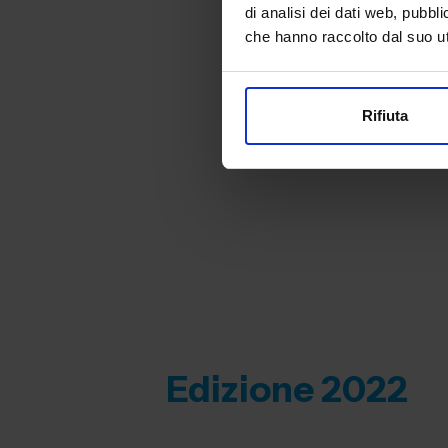
di analisi dei dati web, pubbl
che hanno raccolto dal suo uti
Rifiuta
Edizione 2022