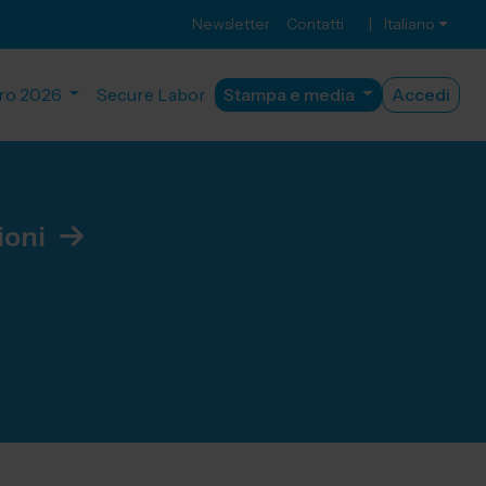
Newsletter
Contatti
|
Italiano
ro 2026
Secure Labor
Stampa e media
Accedi
ioni