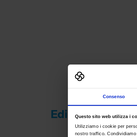
Consenso
Edizione 2023
Questo sito web utilizza i c
Utilizziamo i cookie per perso
nostro traffico. Condividiamo 