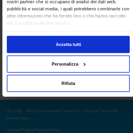
nostri partner che si occupano di analisi dei dati web,
pubblicità e social media, i quali potrebbero combinarle con
altre informazioni che ha fornito loro o che hanno raccolto
dal suo utilizzo dei loro servizi.
Accetta tutti
Personalizza
Rifiuta
© 2026 - All rights reserved. Senaf Srl - Gruppo Tecniche
Nuove Spa
Cookie Policy
Privacy Policy