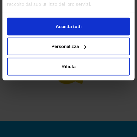
raccolto dal suo utilizzo dei loro servizi.
diritto di recesso.
Accetta tutti
Partners
Personalizza
Rifiuta