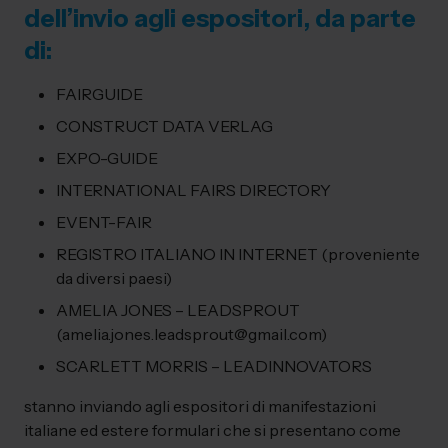
dell’invio agli espositori, da parte
di:
FAIRGUIDE
CONSTRUCT DATA VERLAG
EXPO-GUIDE
INTERNATIONAL FAIRS DIRECTORY
EVENT-FAIR
REGISTRO ITALIANO IN INTERNET (proveniente
da diversi paesi)
AMELIA JONES – LEADSPROUT
(amelia.jones.leadsprout@gmail.com)
SCARLETT MORRIS – LEADINNOVATORS
stanno inviando agli espositori di manifestazioni
italiane ed estere formulari che si presentano come