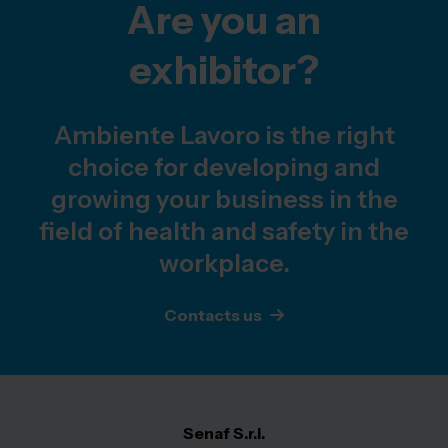
Are you an
exhibitor?
Ambiente Lavoro is the right
choice for developing and
growing your business in the
field of health and safety in the
workplace.
Contacts us
Senaf S.r.l.