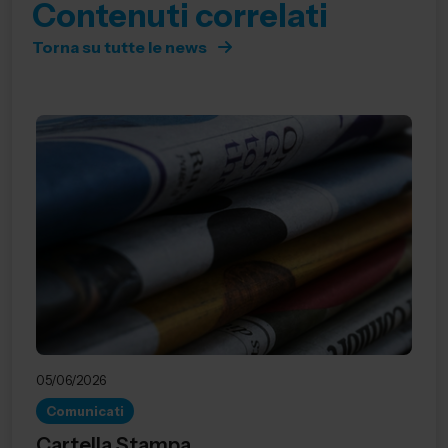
Contenuti correlati
Torna su tutte le news
05/06/2026
Comunicati
Cartella Stampa