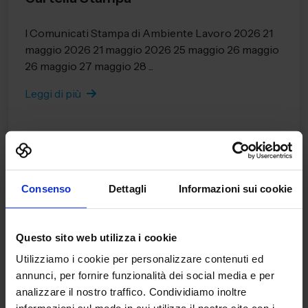
I Comunicati Stampa di Ambiente Lavoro 2026 21
maggio 2026 21 maggio 2026 25 maggio 26 maggio
26 maggio 27 maggio 28 ...
Leggi di più
Consenso
Dettagli
Informazioni sui cookie
Questo sito web utilizza i cookie
Utilizziamo i cookie per personalizzare contenuti ed
annunci, per fornire funzionalità dei social media e per
analizzare il nostro traffico. Condividiamo inoltre