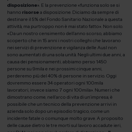
disposizione
». E la prevenzione «funziona solo se si
hanno
risorse
a disposizione. Diciamo da sempre di
destinare il 5% del Fondo Sanitario Nazionale a questa
attività, ma purtroppo non è mai stato fatto». Non solo.
«Da un nostro censimento dell’anno scorso, abbiamo
scoperto che in 15 anni i nostri colleghi che lavorano
nei servizi di prevenzione e vigilanza delle Ausl non
sono aumentati di una sola unità. Negli ultimi due anni, a
causa dei pensionamenti, abbiamo perso 1.450
persone su 9mila e nei prossimi cinque anni,
perderemo più del 40% di persone in servizio. Oggi
dovremmo essere 34 operatori ogni 100mila
lavoratori, invece siamo 7 ogni 100mila». Numeri che
dimostrano come, nell’arco di vita di un’impresa, è
possibile che un tecnico della prevenzione arrivi in
azienda solo dopo un episodio tragico, come un
incidente fatale o comunque molto grave. A proposito
delle cause dietro le tre morti sul lavoro accadute ieri,