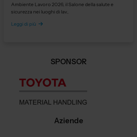
Ambiente Lavoro 2026, il Salone della salute e
sicurezza nei luoghi di lav...
Leggi di più
SPONSOR
Aziende