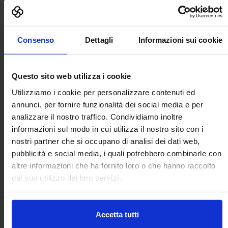
Torna ai prodotti
Consenso
Dettagli
Informazioni sui cookie
Corsi Formazione Norma CEI 11-27
Aggiungi ai preferiti
Questo sito web utilizza i cookie
Utilizziamo i cookie per personalizzare contenuti ed
annunci, per fornire funzionalità dei social media e per
analizzare il nostro traffico. Condividiamo inoltre
informazioni sul modo in cui utilizza il nostro sito con i
nostri partner che si occupano di analisi dei dati web,
pubblicità e social media, i quali potrebbero combinarle con
altre informazioni che ha fornito loro o che hanno raccolto
dal suo utilizzo dei loro servizi.
Accetta tutti
La Norma CEI 11-27:2025 VI edizione 2025, fornisce