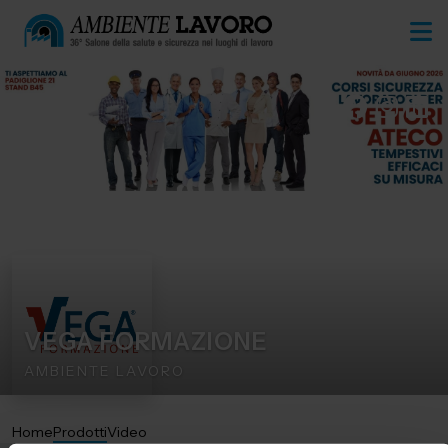
VEGA FORMAZIONE
AMBIENTE LAVORO
Home
Prodotti
Video