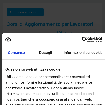
Torna ai prodotti
Corsi di Aggiornamento per Lavoratori
Aggiungi ai preferiti
Consenso
Dettagli
Informazioni sui cookie
Questo sito web utilizza i cookie
Utilizziamo i cookie per personalizzare contenuti ed
annunci, per fornire funzionalità dei social media e per
analizzare il nostro traffico. Condividiamo inoltre
informazioni sul modo in cui utilizza il nostro sito con i
nostri partner che si occupano di analisi dei dati web,
Livello di innovazione:
pubblicità e social media, i quali potrebbero combinarle con