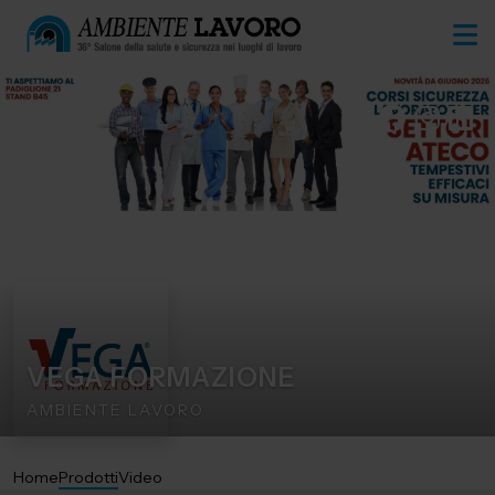
VEGA FORMAZIONE
AMBIENTE LAVORO
Home
Prodotti
Video