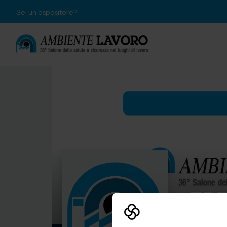
Sei un espositore?
TRE
AMBIEN