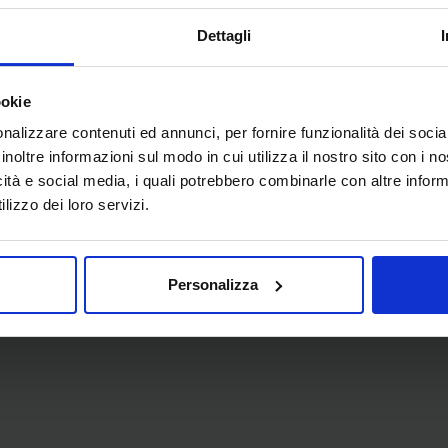
Dettagli
ookie
nalizzare contenuti ed annunci, per fornire funzionalità dei socia
inoltre informazioni sul modo in cui utilizza il nostro sito con i 
n Convegno presente
icità e social media, i quali potrebbero combinarle con altre inform
lizzo dei loro servizi.
Personalizza