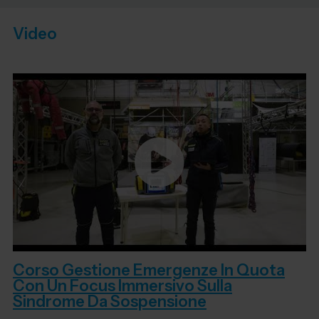
Video
Corso Gestione Emergenze In Quota
Con Un Focus Immersivo Sulla
Sindrome Da Sospensione