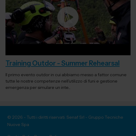
Training Outdor - Summer Rehearsal
Il primo evento outdor in cui abbiamo messo a fattor comune
tutte le nostre competenze nell'utilizzo di funi e gestione
emergenza per simulare un inte...
© 2026 - Tutti i diritti riservati. Senaf Srl - Gruppo Tecniche
Nuove Spa