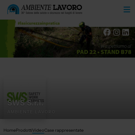
SWS S.r.l.
AMBIENTE LAVORO
Home
Prodotti
Video
Case rappresentate