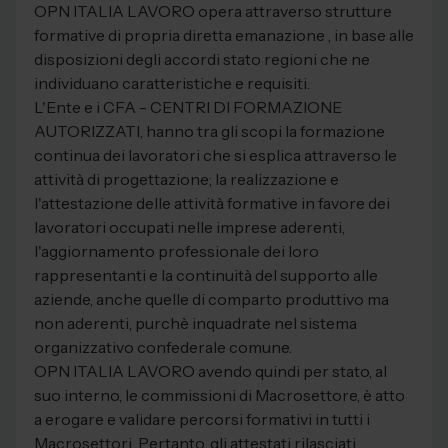
OPN ITALIA LAVORO opera attraverso strutture
formative di propria diretta emanazione , in base alle
disposizioni degli accordi stato regioni che ne
individuano caratteristiche e requisiti.
L'Ente e i CFA - CENTRI DI FORMAZIONE
AUTORIZZATI, hanno tra gli scopi la formazione
continua dei lavoratori che si esplica attraverso le
attività di progettazione; la realizzazione e
l'attestazione delle attività formative in favore dei
lavoratori occupati nelle imprese aderenti,
l'aggiornamento professionale dei loro
rappresentanti e la continuità del supporto alle
aziende, anche quelle di comparto produttivo ma
non aderenti, purchè inquadrate nel sistema
organizzativo confederale comune.
OPN ITALIA LAVORO avendo quindi per stato, al
suo interno, le commissioni di Macrosettore, è atto
a erogare e validare percorsi formativi in tutti i
Macrosettori. Pertanto, gli attestati rilasciati