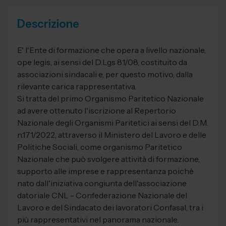
Descrizione
E' l'Ente di formazione che opera a livello nazionale,
ope legis, ai sensi del D.Lgs 81/08, costituito da
associazioni sindacali e, per questo motivo, dalla
rilevante carica rappresentativa.
Si tratta del primo Organismo Paritetico Nazionale
ad avere ottenuto l'iscrizione al Repertorio
Nazionale degli Organismi Paritetici ai sensi del D.M.
n.171/2022, attraverso il Ministero del Lavoro e delle
Politiche Sociali, come organismo Paritetico
Nazionale che può svolgere attività di formazione,
supporto alle imprese e rappresentanza poichè
nato dall'iniziativa congiunta dell'associazione
datoriale CNL - Confederazione Nazionale del
Lavoro e del Sindacato dei lavoratori Confasal, tra i
più rappresentativi nel panorama nazionale.