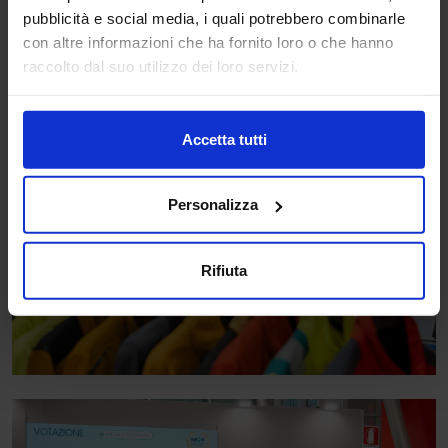
pubblicità e social media, i quali potrebbero combinarle
con altre informazioni che ha fornito loro o che hanno
raccolto dal suo utilizzo dei loro servizi.
Accetta tutti
Personalizza
Rifiuta