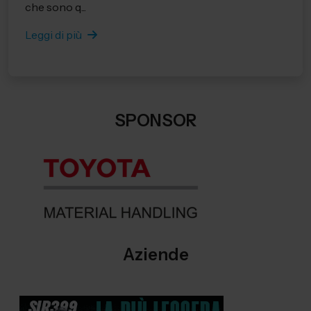
che sono q...
Leggi di più
SPONSOR
Aziende