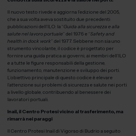
Il nuovo testo rivede e aggiorna l’edizione del 2005,
che a sua volta aveva sostituito due precedenti
pubblicazioni dell’ILO: la “
Guida alla sicurezza e alla
salute nel lavoro portuale
” del 1976 e “
Safety and
health in dock work
” del 1977. Sebbene non sia uno
strumento vincolante, il codice è progettato per
fornire una guida pratica ai governi, ai membri dell’ILO
e a tutte le figure responsabili della gestione,
funzionamento, manutenzione e sviluppo dei porti.
L’obiettivo principale di questo codice è elevare
l’attenzione sui problemi di sicurezza e salute nei porti
a livello globale, contribuendo al benessere dei
lavoratori portuali.
Inail, il Centro Protesi vicino al trasferimento, ma
rimarrà nei paraggi
Il Centro Protesi Inail di Vigorso di Budrio a seguito