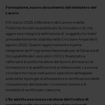
Formazione, nuovo documento del ministero del
Lavoro
Il 31 marzo 2025, il Ministero del Lavoro e delle
Politiche Sociali ha pubblicato la Circolare n. 8, che
aggiorna e integra la definizione di “soggetto formato”
precedentemente stabilita nella Circolare Anpal del 5
agosto 2022. Questo aggiornamento è parte
integrante del Programma Nazionale per la Garanzia di
Occupabilità dei Lavoratori (GOL), finalizzato a
rafforzare le politiche attive del lavoro attraverso la
formazione e la qualificazione professionale. La nuova
circolare fornisce indicazioni operative dettagliate
sulle sette tipologie di attestazioni e certificazioni delle
competenze, delineando i contenuti minimi e le
modalità di verifica per ciascuna.
L’Ilo adotta una nuova versione del Codice di
condotta sulla sicurezza e la salute nei porti.