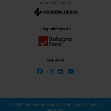
Organizzato da
Seguici su
© 2026 Tutti i diritti riservati. Senaf Srl – Gruppo Tecniche
Nuove Spa