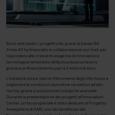
Sono stati sedici i progetti che, grazie al bando Bit,
Artes 4.0 ha finanziato in collaborazione con Inail, per
rispondere alle crescenti esigenze di innovazione
tecnologica nell’ambito della sicurezza sul lavoro,
grazie a un finanziamento pari a 2 milioni di euro.
L’iniziativa mira a ridurre il fenomeno degli infortuni e a
migliorare le condizioni lavorative nei settori ad alto
rischio, grazie a soluzioni tecnologiche avanzate.
Durante la presentazione dei progetti all’Innovation
Center, un focus speciale è stato dedicato al Progetto
Amesphere di AME, uno dei beneficiari del