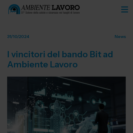
31/10/2024
News
I vincitori del bando Bit ad
Ambiente Lavoro