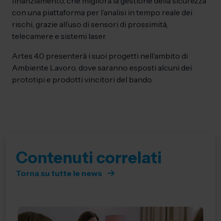
finanziamento, che migliora la gestione della sicurezza
con una piattaforma per l’analisi in tempo reale dei
rischi, grazie all’uso di sensori di prossimità,
telecamere e sistemi laser.
Artes 4.0 presenterà i suoi progetti nell’ambito di
Ambiente Lavoro, dove saranno esposti alcuni dei
prototipi e prodotti vincitori del bando.
Contenuti correlati
Torna su tutte le news