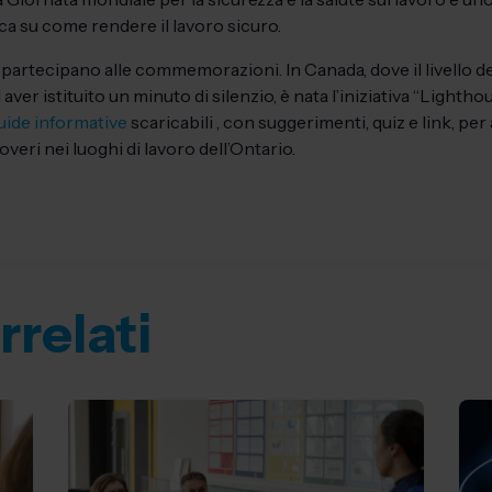
ca su come rendere il lavoro sicuro.
partecipano alle commemorazioni. In Canada, dove il livello dei d
d aver istituito un minuto di silenzio, è nata l’iniziativa “Lighth
uide informative
scaricabili , con suggerimenti, quiz e link, per a
veri nei luoghi di lavoro dell’Ontario.
rrelati