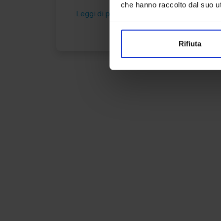
che hanno raccolto dal suo uti
Leggi di più
Rifiuta