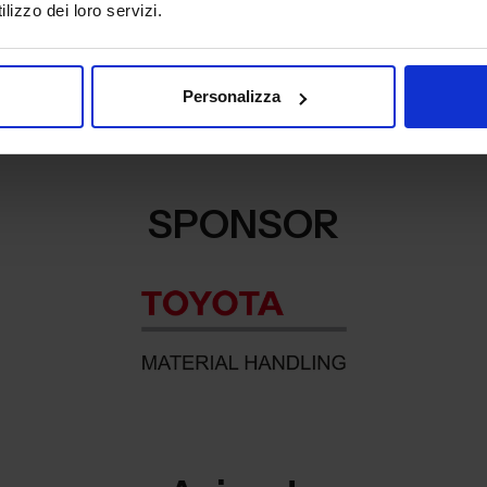
lizzo dei loro servizi.
Leggi di più
Legg
Personalizza
SPONSOR