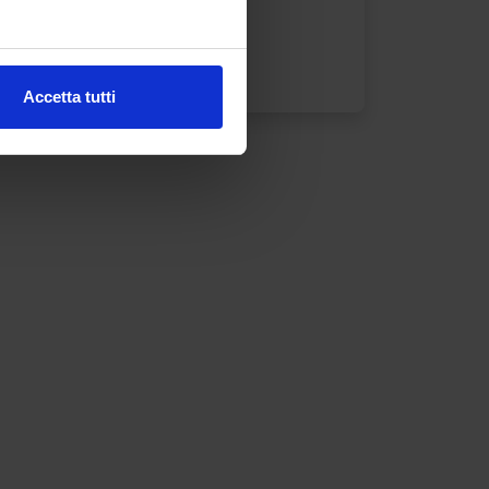
i di più
Accetta tutti