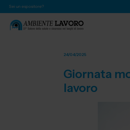
Sei un espositore?
24/04/2025
Giornata mon
lavoro