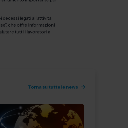
ecessi legati all’attività
ouse”, che offre informazioni
iutare tutti i lavoratori a
Torna su tutte le news