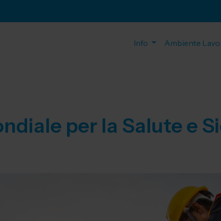
Info
Ambiente Lavo
diale per la Salute e S