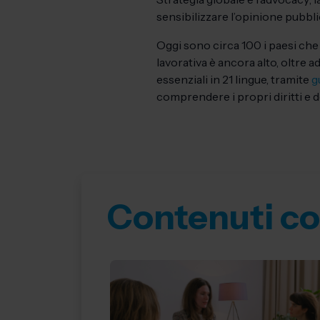
sensibilizzare l’opinione pubbli
Oggi sono circa 100 i paesi che 
lavorativa è ancora alto, oltre a
essenziali in 21 lingue, tramite
g
comprendere i propri diritti e do
Contenuti co