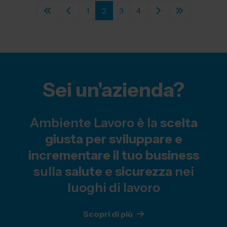
1
2
3
4
Sei un'azienda?
Ambiente Lavoro è la
scelta
giusta per sviluppare e
incrementare il tuo business
sulla
salute
e
sicurezza
nei
luoghi di lavoro
Scopri di più