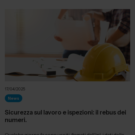
17/04/2025
News
Sicurezza sul lavoro e ispezioni: il rebus dei
numeri.
Qualche giorno fa sono usciti, firmati dall’Inl, i dati delle