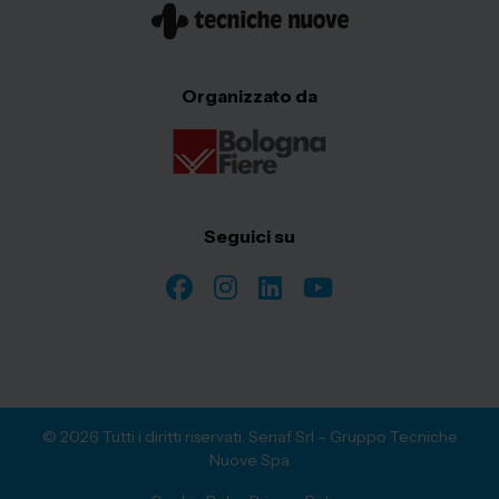
Organizzato da
Seguici su
© 2026 Tutti i diritti riservati. Senaf Srl – Gruppo Tecniche
Nuove Spa