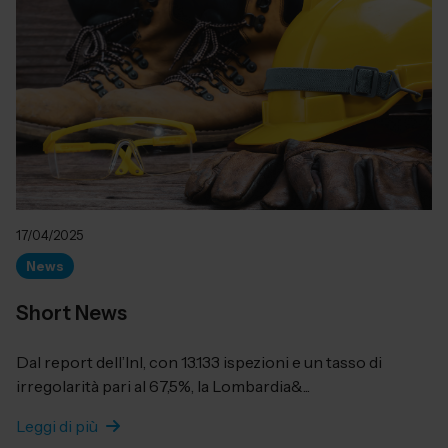
17/04/2025
News
Short News
Dal report dell’Inl, con 13.133 ispezioni e un tasso di
irregolarità pari al 67,5%, la Lombardia&...
Leggi di più